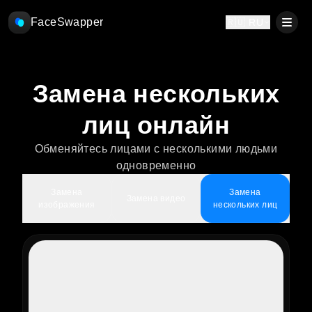
FaceSwapper
🇷🇺 RU
Замена нескольких
лиц онлайн
Обменяйтесь лицами с несколькими людьми
одновременно
Замена
Замена
Замена видео
изображения
нескольких лиц