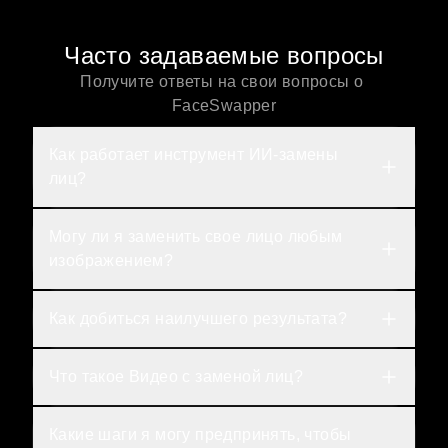
Часто задаваемые вопросы
Получите ответы на свои вопросы о 
FaceSwapper
Как работает инструмент ИИ-замены 
лиц?
Могу ли я заменить свое лицо любым 
изображением?
Как добиться наилучшего результата?
Что такое Видео с заменой лиц?
Какие шаги я могу предпринять, чтобы 